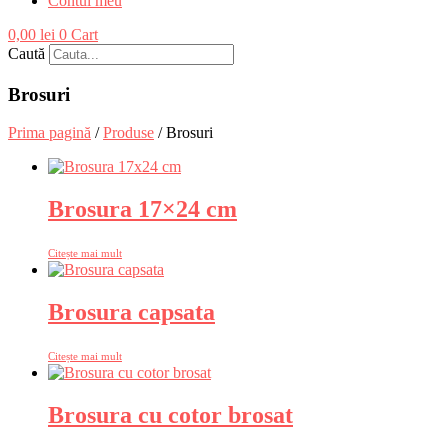
Contul meu
0,00
lei
0
Cart
Caută
Brosuri
Prima pagină
/
Produse
/ Brosuri
Brosura 17×24 cm
Citește mai mult
Brosura capsata
Citește mai mult
Brosura cu cotor brosat