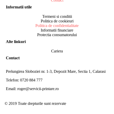
Contact
Informatii utile
Termeni si conditii
Politica de cookieuri
Politica de confidentialitate
Informatii financiare
Protectia consumatorului
Alte linkuri
Cariera
Contact
Prelungirea Sloboziei nr. 1-3, Depozit Mare, Sectia 1, Calarasi
Telefon: 0720 884 777
Email: roger@servicii-printare.ro
© 2019 Toate drepturile sunt rezervate