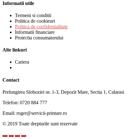
Informatii utile
Termeni si conditii
Politica de cookieuri
Politica de confidentialitate
Informatii financiare
Protectia consumatorului
Alte linkuri
Cariera
Contact
Prelungirea Sloboziei nr. 1-3, Depozit Mare, Sectia 1, Calarasi
Telefon: 0720 884 777
Email: roger@servicii-printare.ro
© 2019 Toate drepturile sunt rezervate