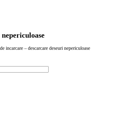
i nepericuloase
 de incarcare – descarcare deseuri nepericuloase