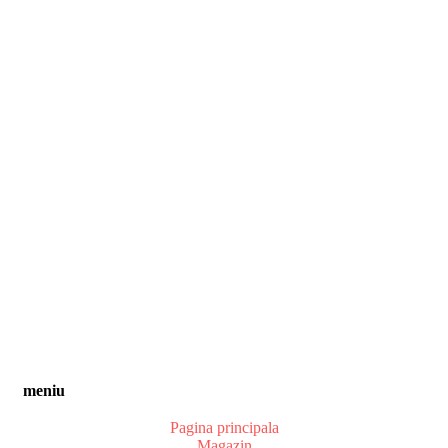
meniu
Pagina principala
Magazin