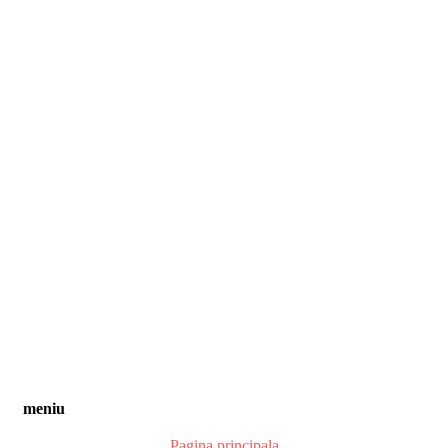
meniu
Pagina principala