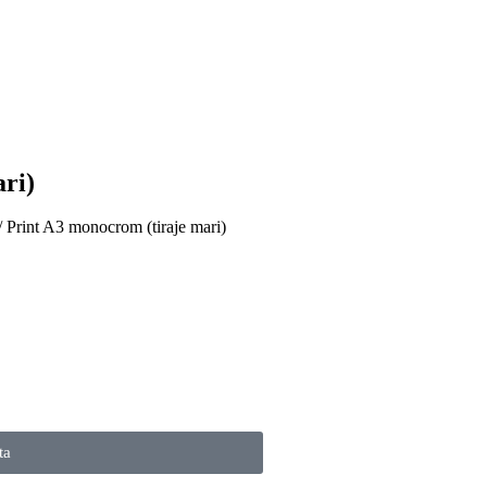
ri)
/ Print A3 monocrom (tiraje mari)
ta