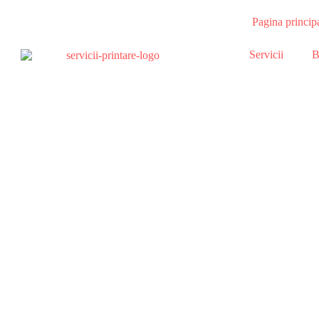
Pagina princip
Servicii
B