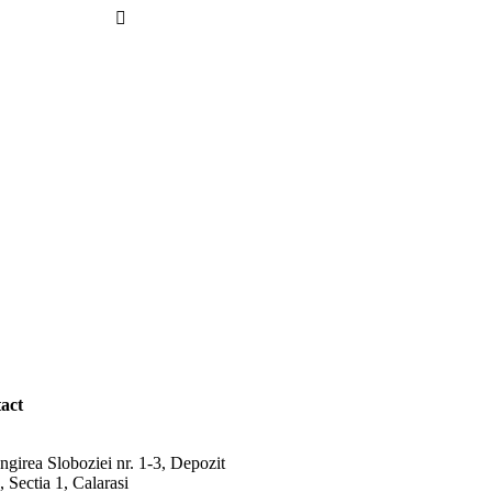
act
ngirea Sloboziei nr. 1-3, Depozit
 Sectia 1, Calarasi