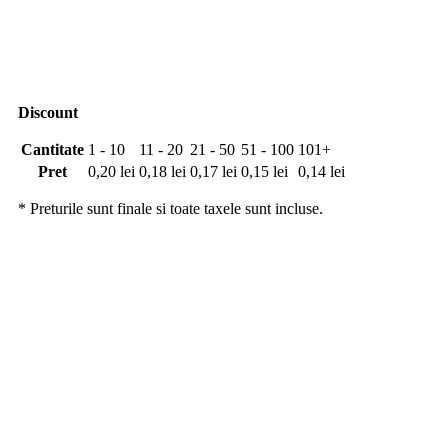
Discount
Cantitate
1 - 10
11 - 20
21 - 50
51 - 100
101+
Pret
0,20
lei
0,18
lei
0,17
lei
0,15
lei
0,14
lei
* Preturile sunt finale si toate taxele sunt incluse.