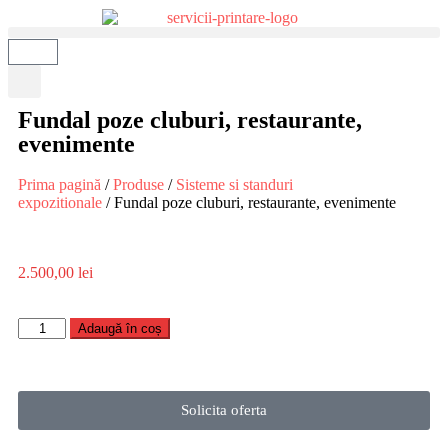
Fundal poze cluburi, restaurante,
evenimente
Prima pagină
/
Produse
/
Sisteme si standuri
expozitionale
/ Fundal poze cluburi, restaurante, evenimente
2.500,00
lei
Adaugă în coș
Solicita oferta