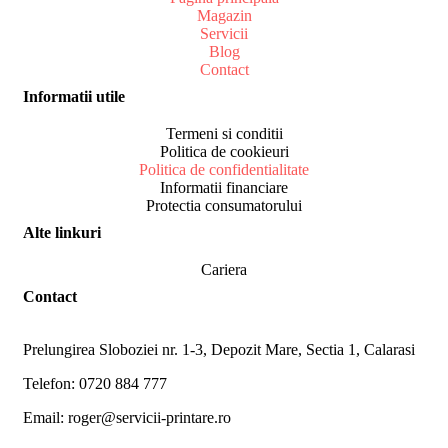
Magazin
Servicii
Blog
Contact
Informatii utile
Termeni si conditii
Politica de cookieuri
Politica de confidentialitate
Informatii financiare
Protectia consumatorului
Alte linkuri
Cariera
Contact
Prelungirea Sloboziei nr. 1-3, Depozit Mare, Sectia 1, Calarasi
Telefon: 0720 884 777
Email: roger@servicii-printare.ro