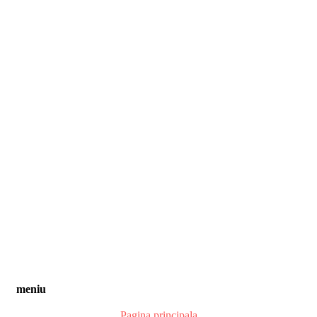
meniu
Pagina principala