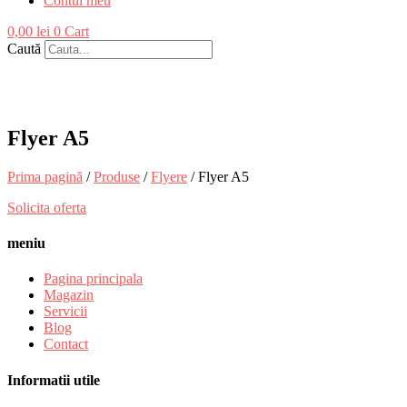
Contul meu
0,00
lei
0
Cart
Caută
Flyer A5
Prima pagină
/
Produse
/
Flyere
/ Flyer A5
Solicita oferta
meniu
Pagina principala
Magazin
Servicii
Blog
Contact
Informatii utile