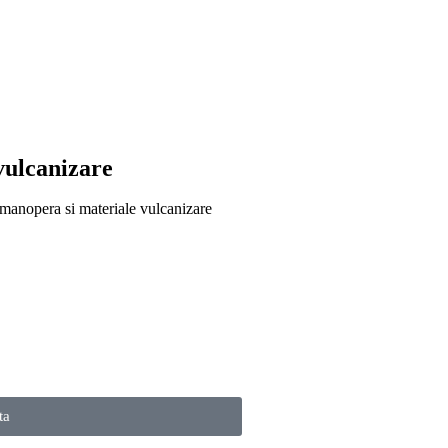
vulcanizare
manopera si materiale vulcanizare
ta