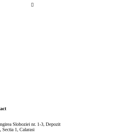
act
ngirea Sloboziei nr. 1-3, Depozit
 Sectia 1, Calarasi