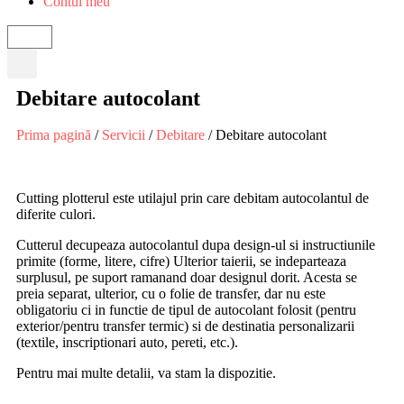
Contul meu
Debitare autocolant
Prima pagină
/
Servicii
/
Debitare
/ Debitare autocolant
Cutting plotterul este utilajul prin care debitam autocolantul de
diferite culori.
Cutterul decupeaza autocolantul dupa design-ul si instructiunile
primite (forme, litere, cifre) Ulterior taierii, se indeparteaza
surplusul, pe suport ramanand doar designul dorit. Acesta se
preia separat, ulterior, cu o folie de transfer, dar nu este
obligatoriu ci in functie de tipul de autocolant folosit (pentru
exterior/pentru transfer termic) si de destinatia personalizarii
(textile, inscriptionari auto, pereti, etc.).
Pentru mai multe detalii, va stam la dispozitie.