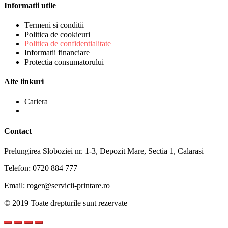
Informatii utile
Termeni si conditii
Politica de cookieuri
Politica de confidentialitate
Informatii financiare
Protectia consumatorului
Alte linkuri
Cariera
Contact
Prelungirea Sloboziei nr. 1-3, Depozit Mare, Sectia 1, Calarasi
Telefon: 0720 884 777
Email: roger@servicii-printare.ro
© 2019 Toate drepturile sunt rezervate