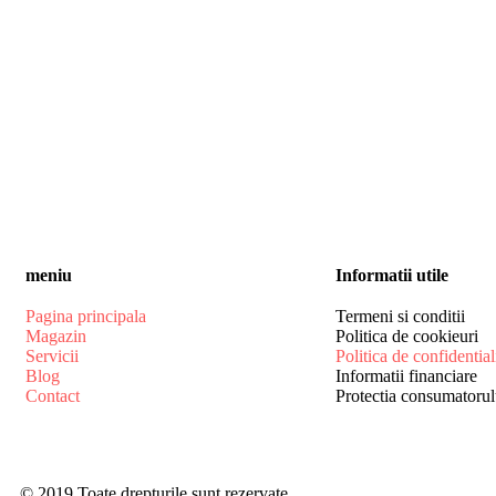
meniu
Informatii utile
Pagina principala
Termeni si conditii
Magazin
Politica de cookieuri
Servicii
Politica de confidential
Blog
Informatii financiare
Contact
Protectia consumatorul
© 2019 Toate drepturile sunt rezervate