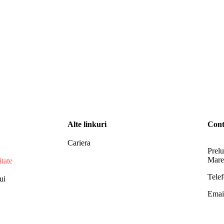
Alte linkuri
Cont
Cariera
Prelu
Mare,
itate
Tele
ui
Email