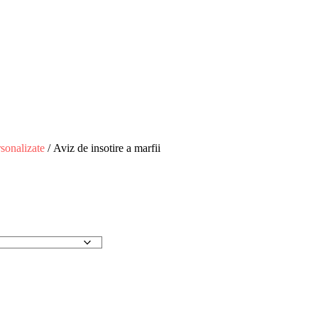
rsonalizate
/ Aviz de insotire a marfii