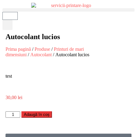
Autocolant lucios
Prima pagină
/
Produse
/
Printuri de mari
dimensiuni
/
Autocolant
/ Autocolant lucios
test
30,00
lei
Adaugă în coș