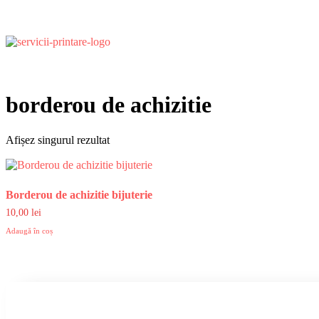
borderou de achizitie
Afișez singurul rezultat
Borderou de achizitie bijuterie
10,00
lei
Adaugă în coș