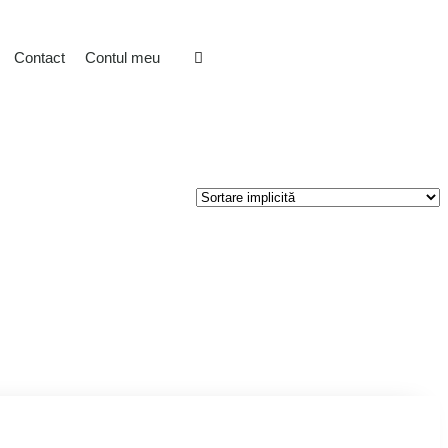
Contact
Contul meu